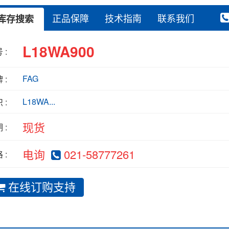
正品保障
技术指南
联系我们
库存搜索
L18WA900
 :
FAG
 :
L18WA...
 :
现货
 :
电询
021-58777261
 :
在线订购支持