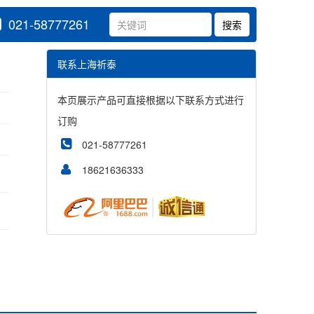
021-58777261
联系上海祈泰
本页展示产品可直接根据以下联系方式进行
订购
021-58777261
18621636333