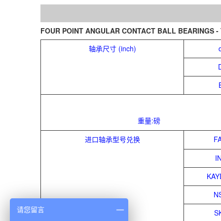
FOUR POINT ANGULAR CONTACT BALL BEARINGS - 
轴承尺寸 (inch)
重量:磅
进口轴承型号兑换
F
I
KAY
N
请您留言
S