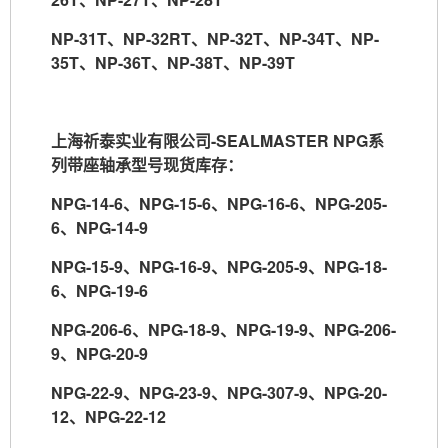
NP-31T
、
NP-32RT
、
NP-32T
、
NP-34T
、
NP-
35T
、
NP-36T
、
NP-38T
、
NP-39T
上海祈泰实业有限公司
-SEALMASTER NPG
系
列带座轴承型号现货库存：
NPG-14-6
、
NPG-15-6
、
NPG-16-6
、
NPG-205-
6
、
NPG-14-9
NPG-15-9
、
NPG-16-9
、
NPG-205-9
、
NPG-18-
6
、
NPG-19-6
NPG-206-6
、
NPG-18-9
、
NPG-19-9
、
NPG-206-
9
、
NPG-20-9
NPG-22-9
、
NPG-23-9
、
NPG-307-9
、
NPG-20-
12
、
NPG-22-12