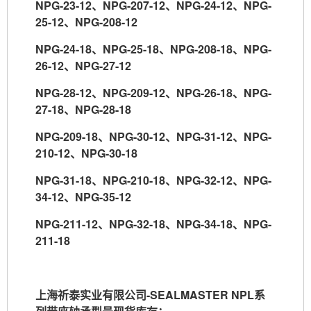
NPG-23-12
、
NPG-207-12
、
NPG-24-12
、
NPG-
25-12
、
NPG-208-12
NPG-24-18
、
NPG-25-18
、
NPG-208-18
、
NPG-
26-12
、
NPG-27-12
NPG-28-12
、
NPG-209-12
、
NPG-26-18
、
NPG-
27-18
、
NPG-28-18
NPG-209-18
、
NPG-30-12
、
NPG-31-12
、
NPG-
210-12
、
NPG-30-18
NPG-31-18
、
NPG-210-18
、
NPG-32-12
、
NPG-
34-12
、
NPG-35-12
NPG-211-12
、
NPG-32-18
、
NPG-34-18
、
NPG-
211-18
上海祈泰实业有限公司
-SEALMASTER NPL
系