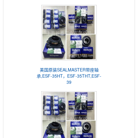
美国原装SEALMASTER带座轴
承,ESF-35HT，ESF-35THT,ESF-
39