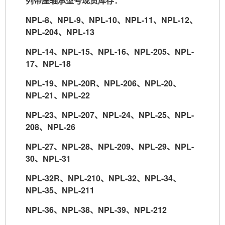
列带座轴承型号现货库存：
NPL-8
、
NPL-9
、
NPL-10
、
NPL-11
、
NPL-12
、
NPL-204
、
NPL-13
NPL-14
、
NPL-15
、
NPL-16
、
NPL-205
、
NPL-
17
、
NPL-18
NPL-19
、
NPL-20R
、
NPL-206
、
NPL-20
、
NPL-21
、
NPL-22
NPL-23
、
NPL-207
、
NPL-24
、
NPL-25
、
NPL-
208
、
NPL-26
NPL-27
、
NPL-28
、
NPL-209
、
NPL-29
、
NPL-
30
、
NPL-31
NPL-32R
、
NPL-210
、
NPL-32
、
NPL-34
、
NPL-35
、
NPL-211
NPL-36
、
NPL-38
、
NPL-39
、
NPL-212