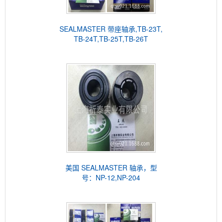
SEALMASTER 带座轴承,TB-23T,
TB-24T,TB-25T,TB-26T
美国 SEALMASTER 轴承，型
号：NP-12,NP-204