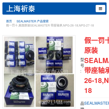
首页
SEALMASTER 产品搜索
假一罚十,美国原装SEALMASTER 带座轴承,NPG-26-18,NPG-27-18
假一罚十
原装
SEALM
型
号
带座轴承
:
26-18,
18
SEALMASTE
品